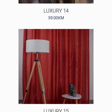
LUXURY 14
59.00
KM
LUXURY 15