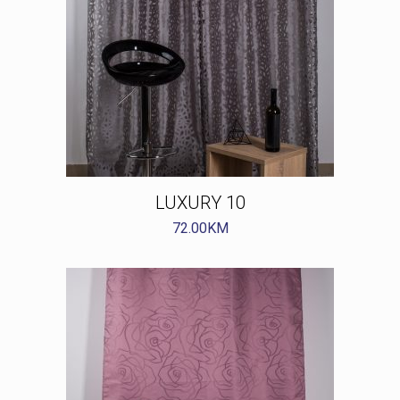
LUXURY 10
72.00
KM