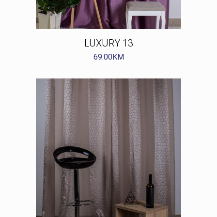
LUXURY 13
69.00
KM