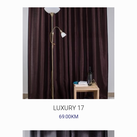
LUXURY 17
69.00
KM