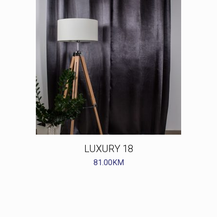
LUXURY 18
81.00
KM