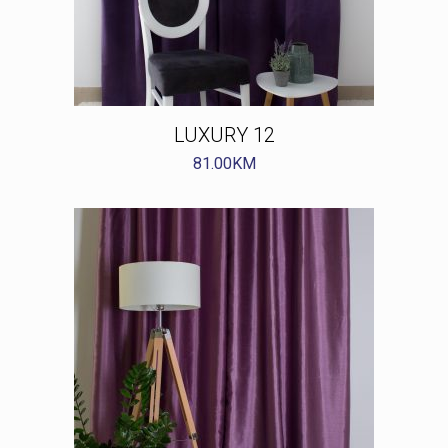
LUXURY 12
81.00
KM