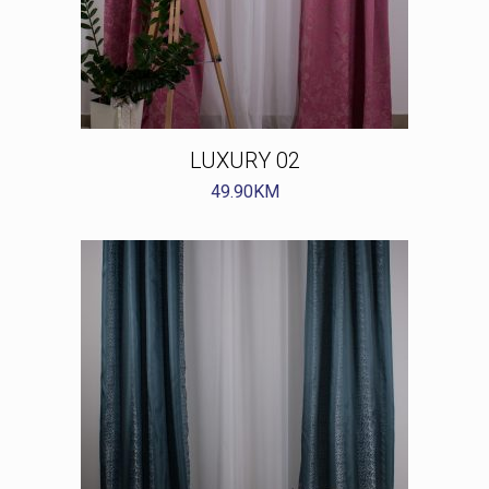
LUXURY 02
49.90
KM