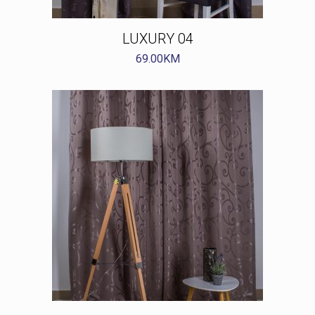
LUXURY 04
69.00
KM