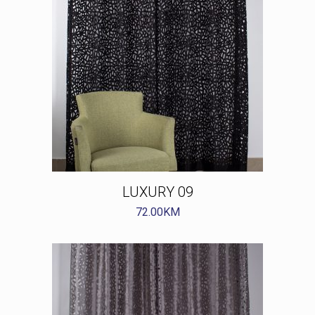
LUXURY 09
72.00
KM