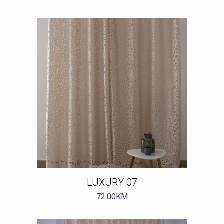
LUXURY 07
72.00
KM