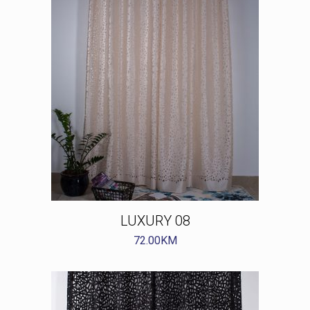
LUXURY 08
72.00
KM