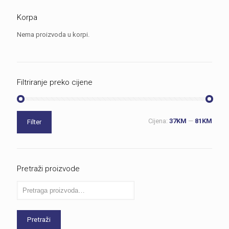
Korpa
Nema proizvoda u korpi.
Filtriranje preko cijene
Cijena:
37KM
—
81KM
Filter
Pretraži proizvode
Pretraži