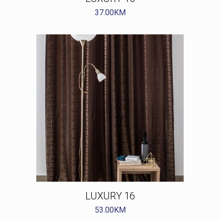
37.00
KM
LUXURY 16
53.00
KM