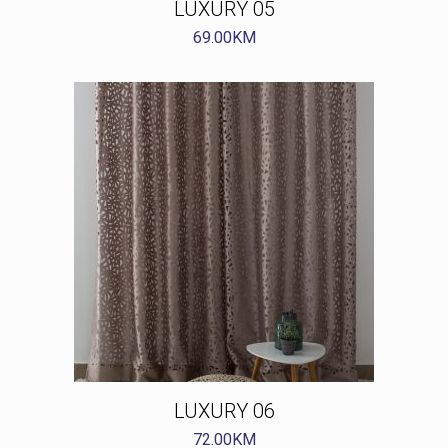
LUXURY 05
69.00
KM
LUXURY 06
72.00
KM