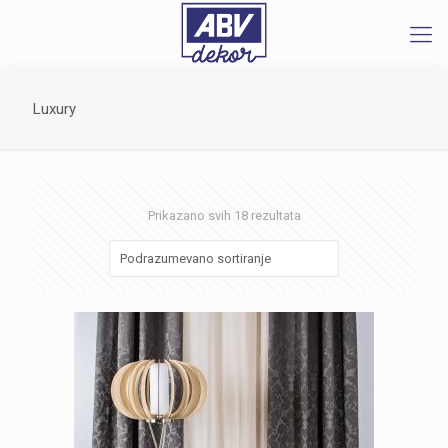
Luxury
Prikazano svih 18 rezultata