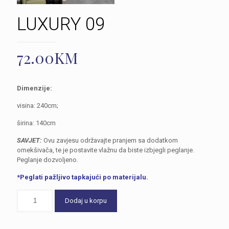
LUXURY 09
72.00
KM
Dimenzije:
visina: 240cm;
širina: 140cm
SAVJET:
Ovu zavjesu održavajte pranjem sa dodatkom
omekšivača, te je postavite vlažnu da biste izbjegli peglanje.
Peglanje dozvoljeno.
*Peglati pažljivo tapkajući po materijalu.
Dodaj u korpu