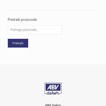
Pretraži proizvode
Pretraži
ABV Dekor