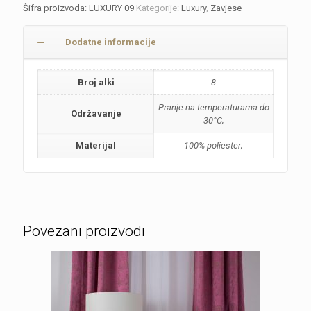
Šifra proizvoda:
LUXURY 09
Kategorije:
Luxury
,
Zavjese
Dodatne informacije
Broj alki
8
Pranje na temperaturama do
Održavanje
30°C;
Materijal
100% poliester;
Povezani proizvodi