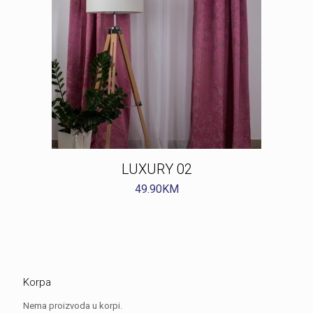
LUXURY 02
49.90
KM
Korpa
Nema proizvoda u korpi.