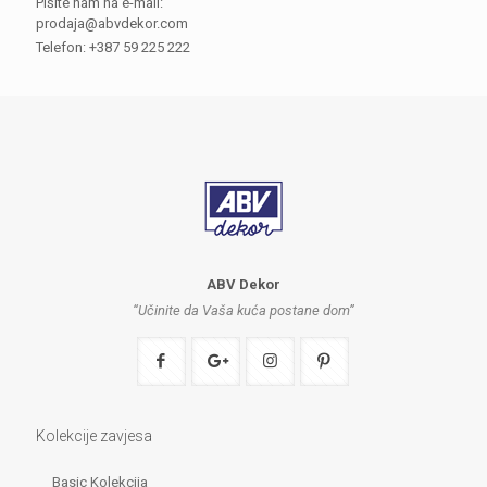
Pišite nam na e-mail:
prodaja@abvdekor.com
Telefon: +387 59 225 222
ABV Dekor
“Učinite da Vaša kuća postane dom”
Kolekcije zavjesa
Basic Kolekcija