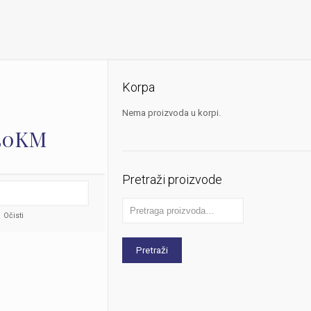
Korpa
Nema proizvoda u korpi.
50
KM
Pretraži proizvode
Očisti
Pretraži