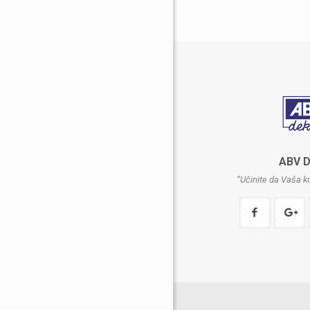
ABV 
“Učinite da Vaša 