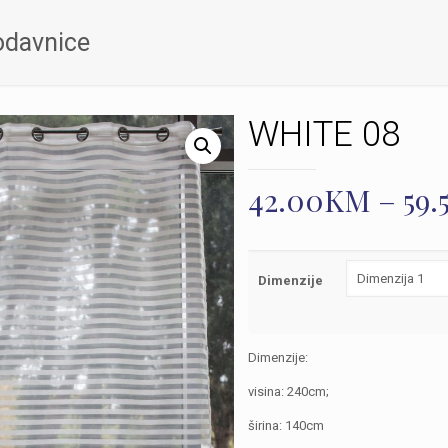
odavnice
WHITE 08
42.00
KM
–
59.
Dimenzije
Dimenzije:
visina: 240cm;
širina: 140cm