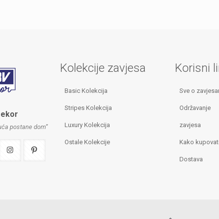
Kolekcije zavjesa
Korisni l
Basic Kolekcija
Sve o zavjes
Stripes Kolekcija
Održavanje
Dekor
Luxury Kolekcija
zavjesa
kuća postane dom”
Ostale Kolekcije
Kako kupovat
Dostava