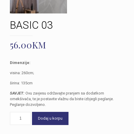
BASIC 03
56.00
KM
Dimenzije:
visina: 260cm;
širina: 135cm
SAVJET:
Ovu zavjesu održavajte pranjem sa dodatkom
omekšivača, te je postavite vlažnu da biste izbjegli peglanje.
Peglanje dozvoljeno.
Dodaj u korpu