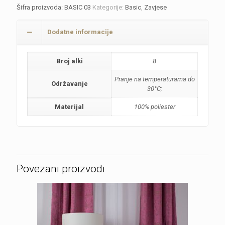
Šifra proizvoda:
BASIC 03
Kategorije:
Basic
,
Zavjese
Dodatne informacije
Broj alki
8
Pranje na temperaturama do
Održavanje
30°C;
Materijal
100% poliester
Povezani proizvodi