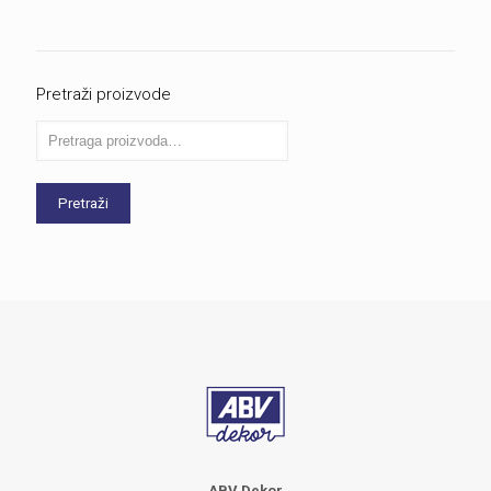
Pretraži proizvode
Pretraži
ABV Dekor