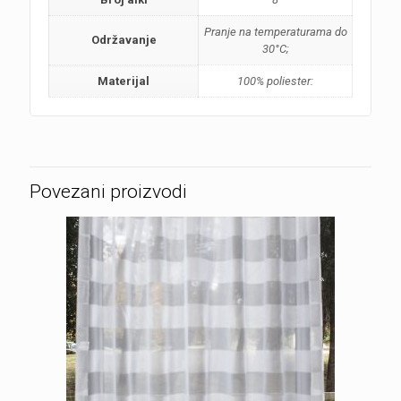
Pranje na temperaturama do
Održavanje
30°C;
Materijal
100% poliester:
Povezani proizvodi