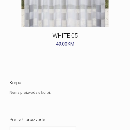
WHITE 05
49.00
KM
Korpa
Nema proizvoda u korpi.
Pretraži proizvode