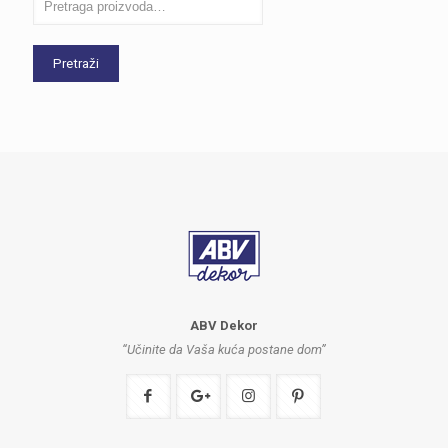
Pretraži
ABV Dekor
“Učinite da Vaša kuća postane dom”