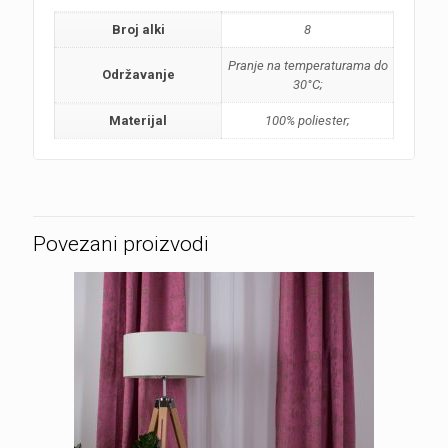
Broj alki
8
Pranje na temperaturama do
Održavanje
30°C;
Materijal
100% poliester;
Povezani proizvodi