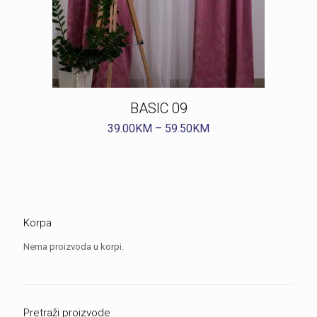
BASIC 09
39.00
KM
–
59.50
KM
Korpa
Nema proizvoda u korpi.
Pretraži proizvode