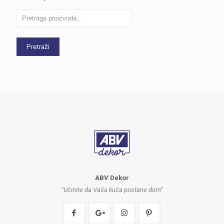
Pretraži
ABV Dekor
“Učinite da Vaša kuća postane dom”